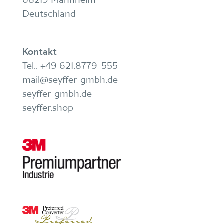
Deutschland
Kontakt
Tel.:
+49 621.8779-555
mail@seyffer-gmbh.de
seyffer-gmbh.de
seyffer.shop