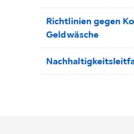
Richtlinien gegen K
Geldwäsche
Nachhaltigkeitsleitf