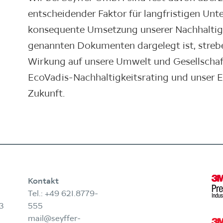
entscheidender Faktor für langfristigen Unt
konsequente Umsetzung unserer Nachhaltigke
genannten Dokumenten dargelegt ist, streben
Wirkung auf unsere Umwelt und Gesellschaft
EcoVadis-Nachhaltigkeitsrating und unser 
Zukunft.
Kontakt
Tel.:
+49 621.8779-
3
555
mail@seyffer-