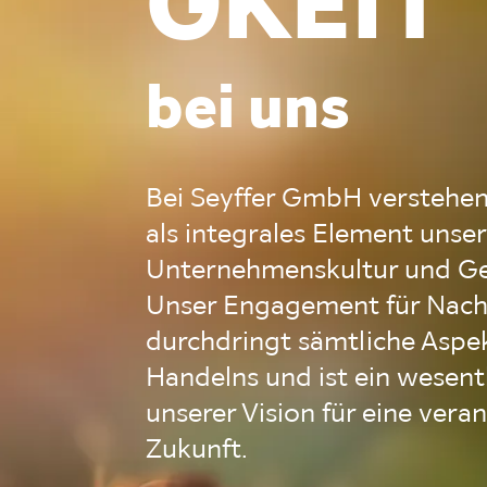
GKEIT
bei uns
Bei Seyffer GmbH verstehen
als integrales Element unser
Unternehmenskultur und Ge
Unser Engagement für Nachh
durchdringt sämtliche Aspe
Handelns und ist ein wesent
unserer Vision für eine ver
Zukunft.