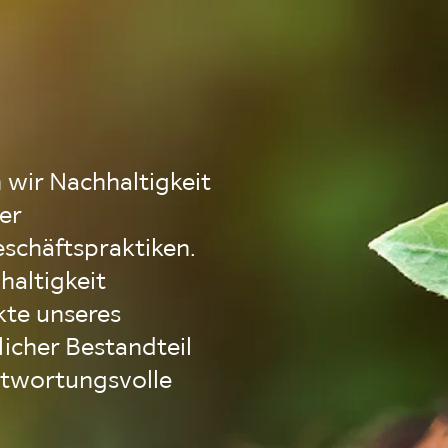
 wir Nachhaltigkeit
er
schäftspraktiken.
altigkeit
kte unseres
licher Bestandteil
antwortungsvolle