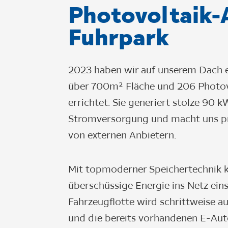
Photovoltaik-
Fuhrpark
2023 haben wir auf unserem Dach e
über 700m² Fläche und 206 Photo
errichtet. Sie generiert stolze 90 
Stromversorgung und macht uns p
von externen Anbietern.
Mit topmoderner Speichertechnik 
überschüssige Energie ins Netz ein
Fahrzeugflotte wird schrittweise au
und die bereits vorhandenen E-Auto