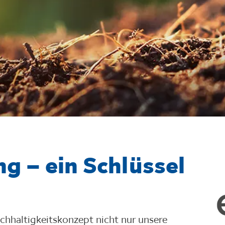
g – ein Schlüssel
achhaltigkeitskonzept nicht nur unsere