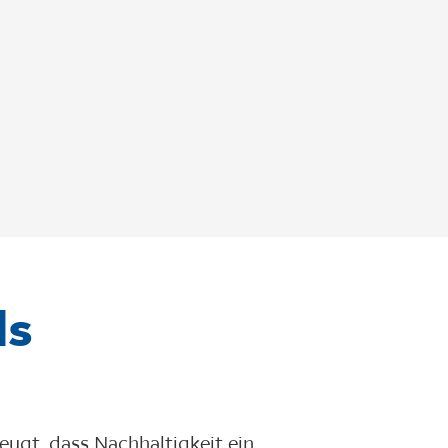
ls
ugt, dass Nachhaltigkeit ein