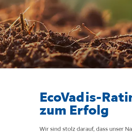
EcoVadis-Ratin
zum Erfolg
Wir sind stolz darauf, dass unser N