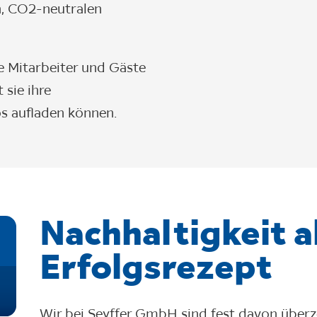
n, CO2-neutralen
e Mitarbeiter und Gäste
 sie ihre
os aufladen können.
Nachhaltigkeit a
Erfolgsrezept
Wir bei Seyffer GmbH sind fest davon überze