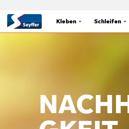
Kleben
Schleifen
NACHH