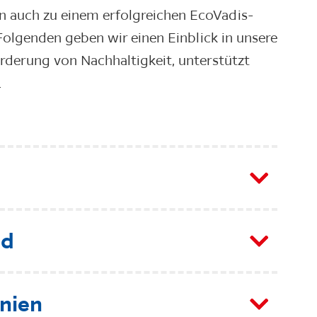
n auch zu einem erfolgreichen EcoVadis-
Folgenden geben wir einen Einblick in unsere
derung von Nachhaltigkeit, unterstützt
.
ld
nien