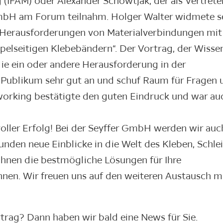
(IFAM) oder Alexander Schowtjak, der als Vertrete
mbH am Forum teilnahm. Holger Walter widmete s
 „Herausforderungen von Materialverbindungen mit
pelseitigen Klebebändern“. Der Vortrag, der Wisse
ie ein oder andere Herausforderung in der
ublikum sehr gut an und schuf Raum für Fragen 
orking bestätigte den guten Eindruck und war au
oller Erfolg! Bei der Seyffer GmbH werden wir auc
Kunden neue Einblicke in die Welt des Kleben, Schlei
ihnen die bestmögliche Lösungen für Ihre
nen. Wir freuen uns auf den weiteren Austausch m
rtrag? Dann haben wir bald eine News für Sie.