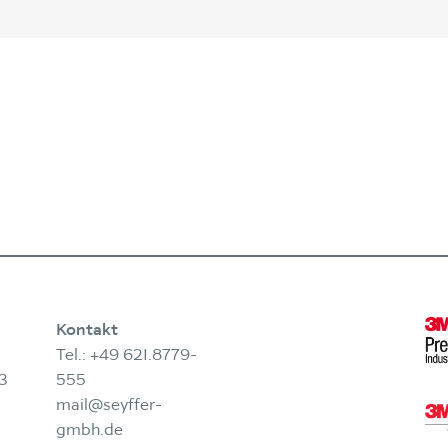
Kontakt
Tel.:
+49 621.8779-
3
555
mail@seyffer-
gmbh.de