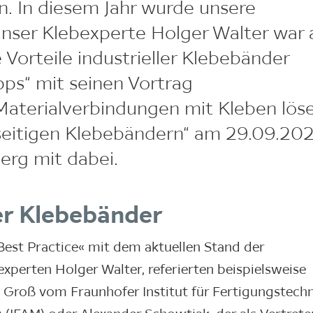
n. In diesem Jahr wurde unsere
nser Klebexperte Holger Walter war 
Vorteile industrieller Klebebänder
pps“ mit seinen Vortrag
aterialverbindungen mit Kleben lös
seitigen Klebebändern“ am 29.09.20
erg mit dabei.
ler Klebebänder
st Practice« mit dem aktuellen Stand der
perten Holger Walter, referierten beispielsweise
 Groß vom Fraunhofer Institut für Fertigungstech