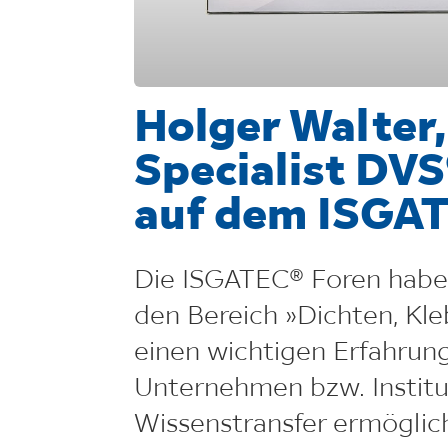
Holger Walter
Specialist DVS
auf dem ISGA
Die ISGATEC® Foren habe
den Bereich »Dichten, Kl
einen wichtigen Erfahrun
Unternehmen bzw. Institu
Wissenstransfer ermöglic