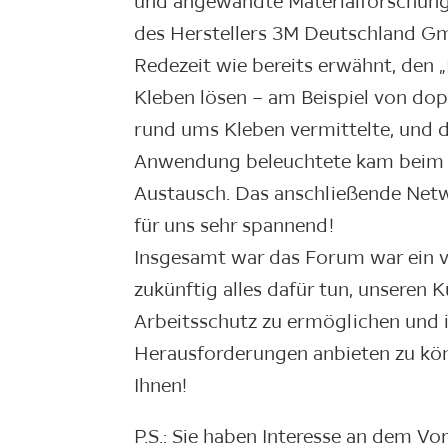
und angewandte Materialforschung 
des Herstellers 3M Deutschland G
Redezeit wie bereits erwähnt, den
Kleben lösen – am Beispiel von dop
rund ums Kleben vermittelte, und d
Anwendung beleuchtete kam beim P
Austausch. Das anschließende Netw
für uns sehr spannend!
Insgesamt war das Forum war ein v
zukünftig alles dafür tun, unseren 
Arbeitsschutz zu ermöglichen und 
Herausforderungen anbieten zu kön
Ihnen!
P.S.: Sie haben Interesse an dem Vo