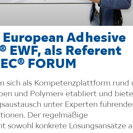
, European Adhesive
® EWF, als Referent
TEC® FORUM
n sich als Kompetenzplattform rund
eben und Polymer« etabliert und biet
gsaustausch unter Experten führende
tionen. Der regelmäßige
ht sowohl konkrete Lösungsansätze a