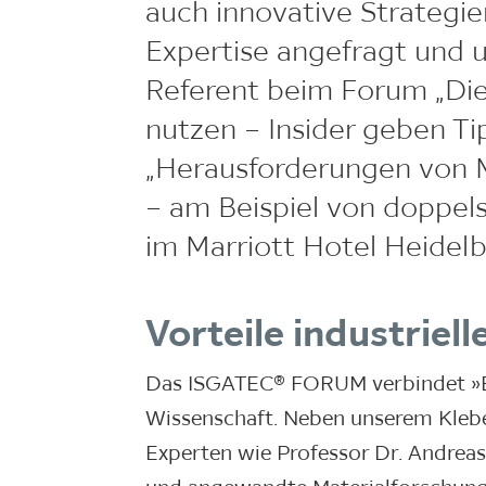
auch innovative Strategie
Expertise angefragt und u
Referent beim Forum „Die 
nutzen – Insider geben Ti
„Herausforderungen von M
– am Beispiel von doppel
im Marriott Hotel Heidelb
Vorteile industriel
Das ISGATEC® FORUM verbindet »Be
Wissenschaft. Neben unserem Klebex
Experten wie Professor Dr. Andreas