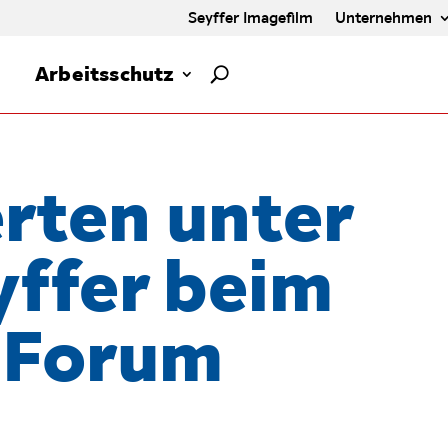
Seyffer Imagefilm
Unternehmen
Arbeitsschutz
rten unter
yffer beim
 Forum