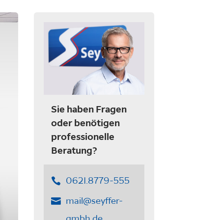
Sie haben Fragen
oder benötigen
professionelle
Beratung?
0621.8779-555
mail@seyffer-
gmbh.de