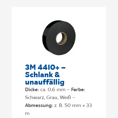
3M 4410+ –
Schlank &
unauffällig
Dicke:
ca. 0,6 mm –
Farbe:
Schwarz, Grau, Weiß –
Abmessung:
z. B. 50 mm × 33
m