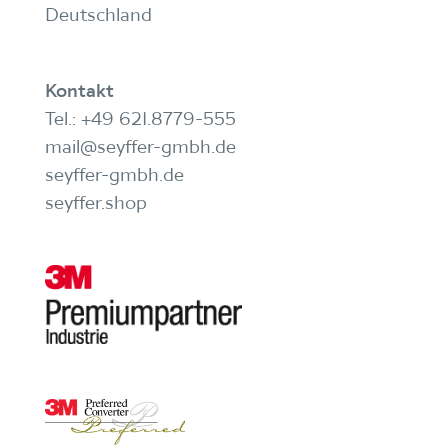
Deutschland
Kontakt
Tel.:
+49 621.8779-555
mail@seyffer-gmbh.de
seyffer-gmbh.de
seyffer.shop