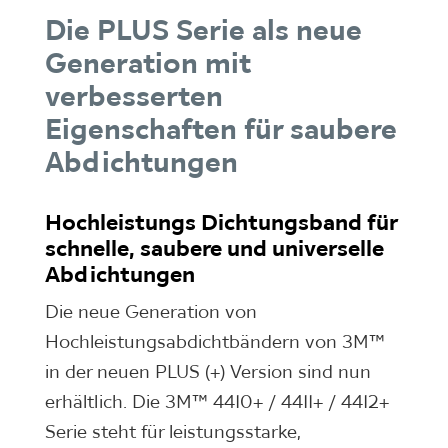
Die PLUS Serie als neue
Generation mit
verbesserten
Eigenschaften für saubere
Abdichtungen
Hochleistungs Dichtungsband für
schnelle, saubere und universelle
Abdichtungen
Die neue Generation von
Hochleistungsabdichtbändern von 3M™
in der neuen PLUS (+) Version sind nun
erhältlich. Die 3M™ 4410+ / 4411+ / 4412+
Serie steht für leistungsstarke,