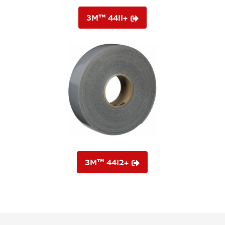
3M™ 4411+

3M™ 4412+
