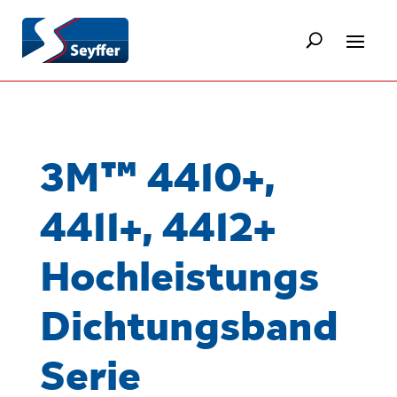
3M™ 4410+,
4411+, 4412+
Hochleistungs
Dichtungsband
Serie