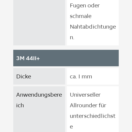
Fugen oder
schmale
Nahtabdichtunge
n.
3M 4411+
Dicke
ca. 1 mm
Anwendungsbere
Universeller
ich
Allrounder für
unterschiedlichst
e