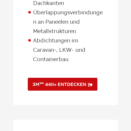
Dachkanten
Überlappungsverbindunge
n an Paneelen und
Metallstrukturen
Abdichtungen im
Caravan-, LKW- und
Containerbau
3M™ 4411+ ENTDECKEN
