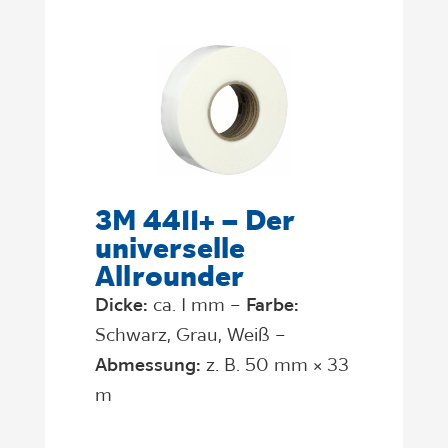
3M 4411+ – Der
universelle
Allrounder
Dicke:
ca. 1 mm –
Farbe:
Schwarz, Grau, Weiß –
Abmessung:
z. B. 50 mm × 33
m